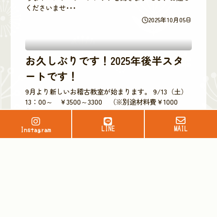
くださいませ･･･
2025年10月05日
お久しぶりです！2025年後半スタ
ートです！
9月より新しいお稽古教室が始まります。 9/13（土）
13：00～ ￥3500～3300 （※別途材料費￥1000
程）･･･
2025年08月21日
LINE
MAIL
Instagram
7月イベント
7月6日（日）10：00スタート 第1回 CLEANING DAY
開催 みなさ～ん、「クリーニングディ」ってご存
じ･･･
2025年06月26日