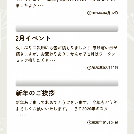
ましたよ♪ ･･･
2026年04月02日
2月イベント
久しぶりに吹田にも雪が積もりました！ 毎日寒い日が
続きますが、お変わりありませんか？ 2月はワークシ
ョップ盛りだくさ･･･
2026年02月10日
新年のご挨拶
新年あけましておめでとうございます。 今年もどうぞ
よろしくお願いいたします。 さて2026年のスタ
ー･･･
2026年01月04日