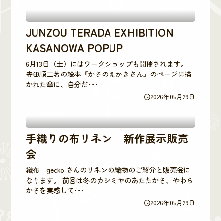
JUNZOU TERADA EXHIBITION
KASANOWA POPUP
6月13日（土）にはワークショップも開催されます。
寺田順三著の絵本『かさのえかきさん』のページに描
かれた傘に、自分だ･･･
2026年05月29日
手織りの布リネン 新作展示販売
会
織布 gecko さんのリネンの織物のご紹介と販売会に
なります。 前回は冬のカシミヤのあたたかさ、やわら
かさを実感して･･･
2026年05月29日