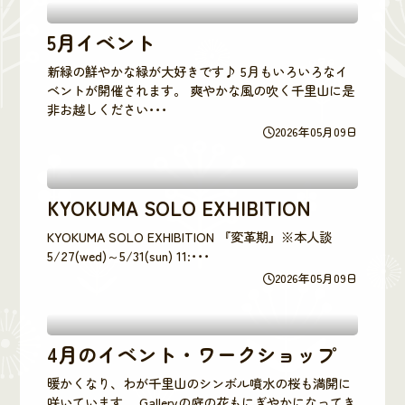
5月イベント
新緑の鮮やかな緑が大好きです♪ 5月もいろいろなイ
ベントが開催されます。 爽やかな風の吹く千里山に是
非お越しください･･･
2026年05月09日
KYOKUMA SOLO EXHIBITION
KYOKUMA SOLO EXHIBITION 『変革期』※本人談
5/27(wed)～5/31(sun) 11:･･･
2026年05月09日
4月のイベント・ワークショップ
暖かくなり、わが千里山のシンボル噴水の桜も満開に
咲いています。 Galleryの庭の花もにぎやかになってき